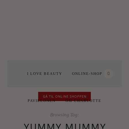
I LOVE BEAUTY
ONLINE-SHOP
GÅ TIL ONLINE SHOPPEN
PAVILLONEN
OM CHARLOTTE
Browsing Tag:
YUMMY MUMMY