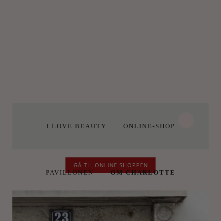
I LOVE BEAUTY
ONLINE-SHOP
GÅ TIL ONLINE SHOPPEN
PAVILLONEN
OM CHARLOTTE