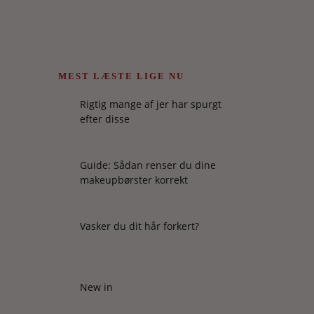
MEST LÆSTE LIGE NU
Rigtig mange af jer har spurgt
efter disse
Guide: Sådan renser du dine
makeupbørster korrekt
Vasker du dit hår forkert?
New in