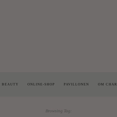
E BEAUTY
ONLINE-SHOP
PAVILLONEN
OM CHAR
Browsing Tag: