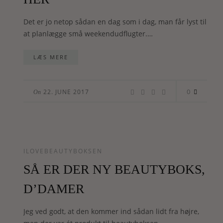
Det er jo netop sådan en dag som i dag, man får lyst til
at planlægge små weekendudflugter.…
LÆS MERE
0
22. JUNE 2017
On
ILOVEBEAUTYBOKSEN
SÅ ER DER NY BEAUTYBOKS,
D’DAMER
Jeg ved godt, at den kommer ind sådan lidt fra højre,