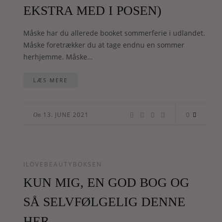
EKSTRA MED I POSEN)
Måske har du allerede booket sommerferie i udlandet.
Måske foretrækker du at tage endnu en sommer
herhjemme. Måske…
LÆS MERE
0
13. JUNE 2021
On
ILOVEBEAUTYBOKSEN
KUN MIG, EN GOD BOG OG
SÅ SELVFØLGELIG DENNE
HER