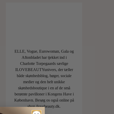
ELLE, Vogue, Eurowoman, Gala og
Aftonbladet har tjekket ind i
Charlotte Torpegaards særlige
ILOVEBEAUTYunivers, der tæller
både skønhedsblog, bøger, sociale
medier og den helt unikke
skønhedsboutique i en af de små
berømte pavilloner i Kongens Have i
København. Besøg os også online på
shop.ilovebeauty.dk.