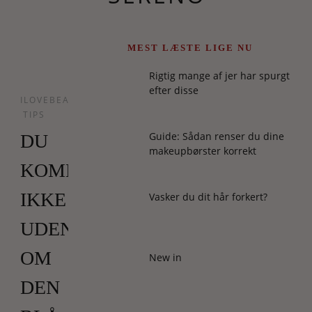
MEST LÆSTE LIGE NU
Rigtig mange af jer har spurgt
efter disse
ILOVEBEAUTY
TIPS
Guide: Sådan renser du dine
DU
makeupbørster korrekt
KOMMER
IKKE
Vasker du dit hår forkert?
UDEN
OM
New in
DEN