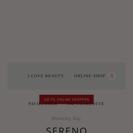
I LOVE BEAUTY
ONLINE-SHOP
GÅ TIL ONLINE SHOPPEN
PAVILLONEN
OM CHARLOTTE
Browsing Tag:
SERENO