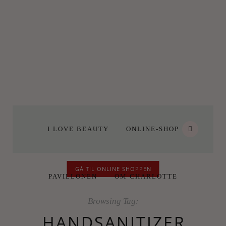
I LOVE BEAUTY
ONLINE-SHOP
GÅ TIL ONLINE SHOPPEN
PAVILLONEN
OM CHARLOTTE
Browsing Tag:
HANDSANITIZER