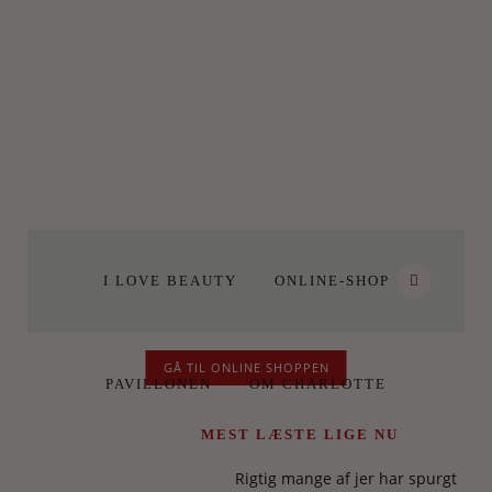
I LOVE BEAUTY
ONLINE-SHOP
GÅ TIL ONLINE SHOPPEN
PAVILLONEN
OM CHARLOTTE
MEST LÆSTE LIGE NU
Rigtig mange af jer har spurgt