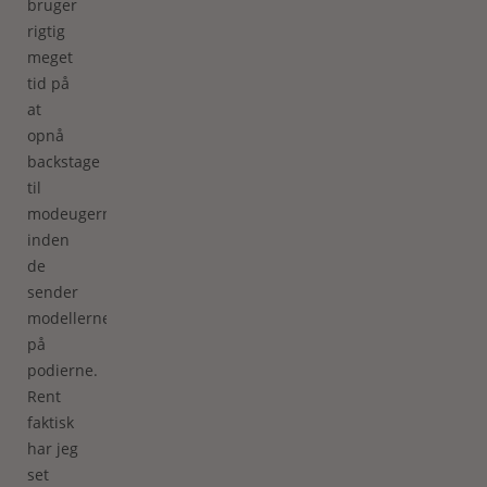
bruger
rigtig
meget
tid på
at
opnå
backstage
til
modeugerne,
inden
de
sender
modellerne
på
podierne.
Rent
faktisk
har jeg
set