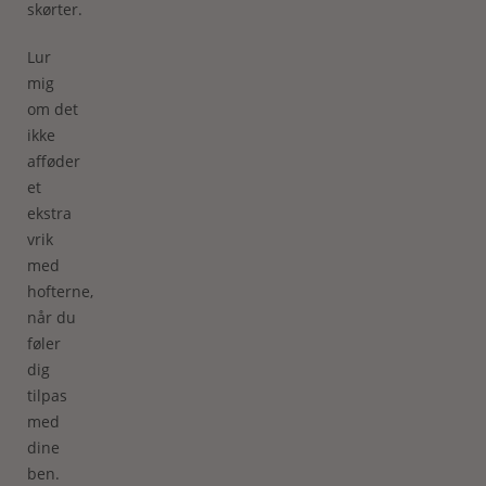
skørter.
Lur
mig
om det
ikke
afføder
et
ekstra
vrik
med
hofterne,
når du
føler
dig
tilpas
med
dine
ben.