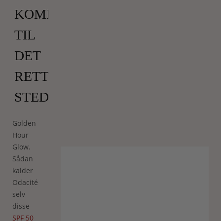
KOMMET
TIL
DET
RETTE
STED
Golden
Hour
Glow.
Sådan
kalder
Odacité
selv
disse
SPF 50