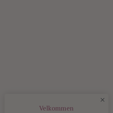
MERE
20
On
JULY
2020
0
Velkommen