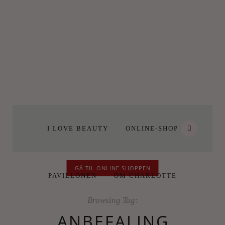
I LOVE BEAUTY
ONLINE-SHOP
GÅ TIL ONLINE SHOPPEN
PAVILLONEN
OM CHARLOTTE
Browsing Tag:
ANBEFALING