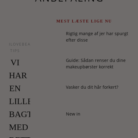
MEST LÆSTE LIGE NU
Rigtig mange af jer har spurgt
efter disse
ILOVEBEAUTY
TIPS
Guide: Sådan renser du dine
VI
makeupbørster korrekt
HAR
EN
Vasker du dit hår forkert?
LILLE
BAGTANKE
New in
MED