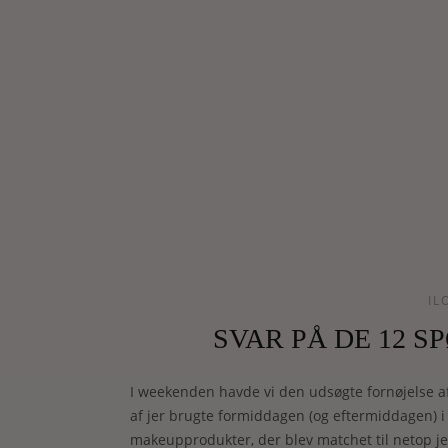
IL
SVAR PÅ DE 12 S
I weekenden havde vi den udsøgte fornøjelse a
af jer brugte formiddagen (og eftermiddagen) i
makeupprodukter, der blev matchet til netop j