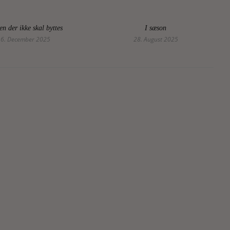
n der ikke skal byttes
I sæson
6. December 2025
28. August 2025