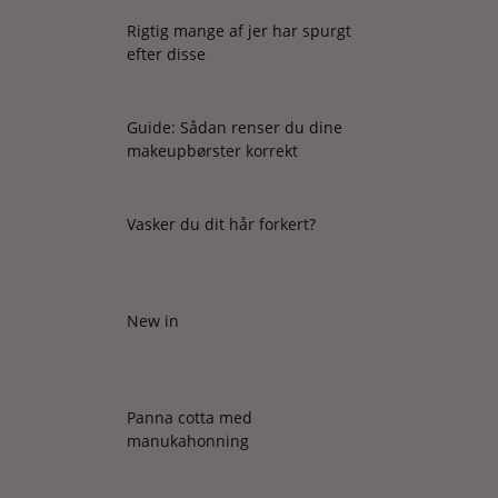
Rigtig mange af jer har spurgt
efter disse
Guide: Sådan renser du dine
makeupbørster korrekt
Vasker du dit hår forkert?
New in
Panna cotta med
manukahonning