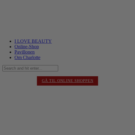
I LOVE BEAUTY
Online-Shop
Pavillonen
Om Charlotte
GÅ TIL ONLINE SHOPPEN