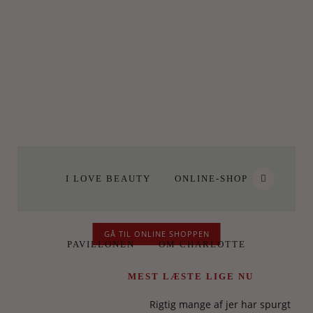
I LOVE BEAUTY
ONLINE-SHOP
GÅ TIL ONLINE SHOPPEN
PAVILLONEN
OM CHARLOTTE
MEST LÆSTE LIGE NU
Rigtig mange af jer har spurgt