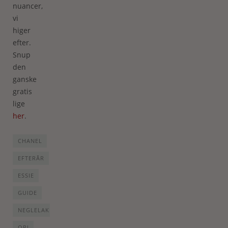
nuancer,
vi
higer
efter.
Snup
den
ganske
gratis
lige
her
.
CHANEL
EFTERÅR
ESSIE
GUIDE
NEGLELAK
OPI