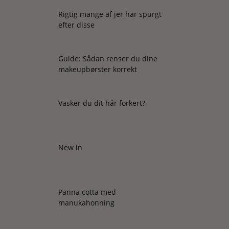
Rigtig mange af jer har spurgt
efter disse
Guide: Sådan renser du dine
makeupbørster korrekt
Vasker du dit hår forkert?
New in
Panna cotta med
manukahonning