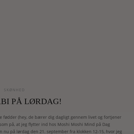
SKØNHED
RBI PÅ LØRDAG!
 fødder (hey, de bærer dig dagligt gennem livet og fortjener
om på, at jeg flytter ind hos Moshi Moshi Mind på Dag
 nu på lørdag den 21. september fra klokken 12-15, hvor jeg