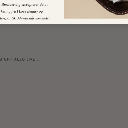
tilmelder dig, accepterer du at
NO COMMENTS
keting fra I Love Beauty og
livspolitik
.
Afmeld når som helst
MIGHT ALSO LIKE...