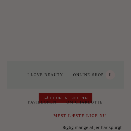
I LOVE BEAUTY
ONLINE-SHOP
GÅ TIL ONLINE SHOPPEN
PAVILLONEN
OM CHARLOTTE
MEST LÆSTE LIGE NU
Rigtig mange af jer har spurgt