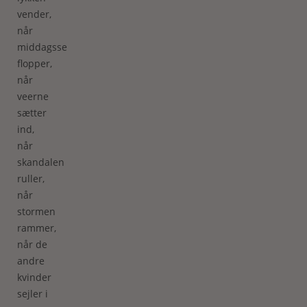
vender,
når
middagsselskabet
flopper,
når
veerne
sætter
ind,
når
skandalen
ruller,
når
stormen
rammer,
når de
andre
kvinder
sejler i