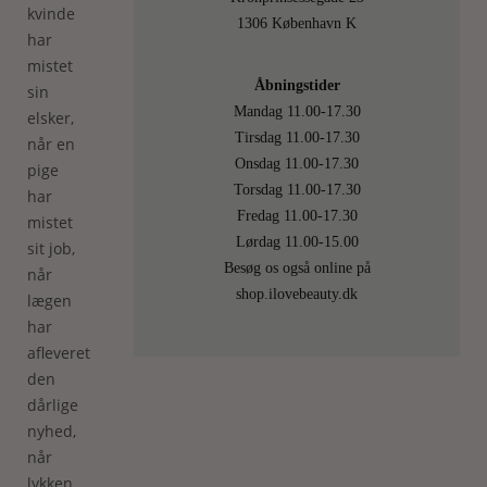
kvinde
1306 København K
har
mistet
Åbningstider
sin
Mandag 11.00-17.30
elsker,
Tirsdag 11.00-17.30
når en
Onsdag 11.00-17.30
pige
Torsdag 11.00-17.30
har
Fredag 11.00-17.30
mistet
Lørdag 11.00-15.00
sit job,
Besøg os også online på
når
shop.ilovebeauty.dk
lægen
har
afleveret
den
dårlige
nyhed,
når
lykken