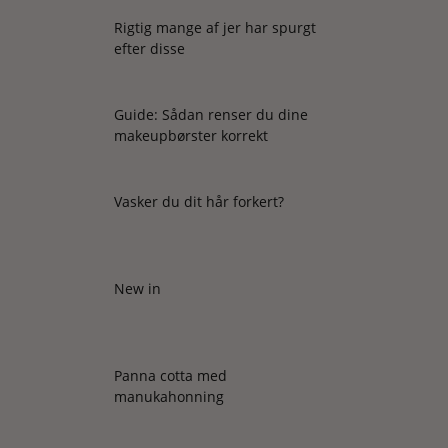
Rigtig mange af jer har spurgt
efter disse
Guide: Sådan renser du dine
makeupbørster korrekt
Vasker du dit hår forkert?
New in
Panna cotta med
manukahonning