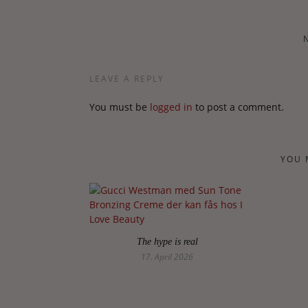
LEAVE A REPLY
You must be
logged in
to post a comment.
YOU 
The hype is real
17. April 2026