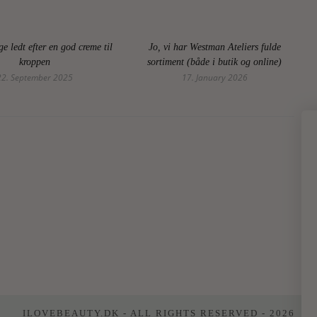
e ledt efter en god creme til
Jo, vi har Westman Ateliers fulde
kroppen
sortiment (både i butik og online)
22. September 2025
17. January 2026
ILOVEBEAUTY.DK - ALL RIGHTS RESERVED - 2026