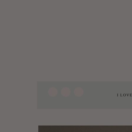
I LOV