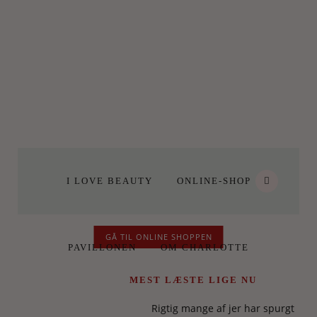
I LOVE BEAUTY
ONLINE-SHOP
GÅ TIL ONLINE SHOPPEN
PAVILLONEN
OM CHARLOTTE
MEST LÆSTE LIGE NU
Rigtig mange af jer har spurgt