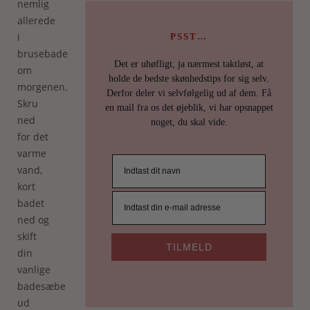
nemlig
allerede
i
PSST…
brusebadet
Det er uhøfligt, ja nærmest taktløst, at
om
holde de bedste skønhedstips for sig selv.
morgenen.
Derfor deler vi selvfølgelig ud af dem. Få
Skru
en mail fra os det øjeblik, vi har opsnappet
ned
noget, du skal vide.
for det
varme
vand,
kort
badet
ned og
skift
TILMELD
din
vanlige
badesæbe
ud