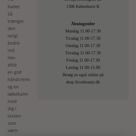
badet.
1306 København K
Så
trænger
Åbningstider
den
Mandag 11.00-17.30
langt
Tirsdag 11.00-17.30
bedre
Onsdag 11.00-17.30
ind.
Torsdag 11.00-17.30
Hav
Fredag 11.00-17.30
altid
Lørdag 11.00-15.00
en god
Besøg os også online på
håndcreme
shop.ilovebeauty.dk
og en
læbebalm
med
dig i
tasken
som
værn