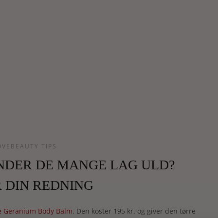
OVEBEAUTY TIPS
NDER DE MANGE LAG ULD?
R DIN REDNING
e Geranium Body Balm
. Den koster 195 kr. og giver den tørre