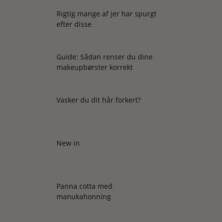
Rigtig mange af jer har spurgt
efter disse
Guide: Sådan renser du dine
makeupbørster korrekt
Vasker du dit hår forkert?
New in
Panna cotta med
manukahonning