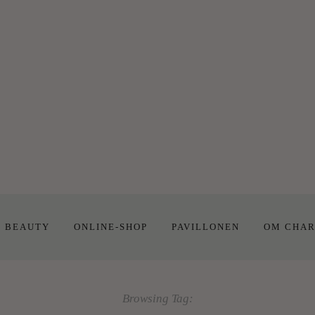
E BEAUTY
ONLINE-SHOP
PAVILLONEN
OM CHAR
Browsing Tag: