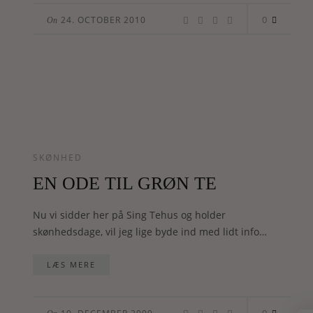
0
24. OCTOBER 2010
On
SKØNHED
EN ODE TIL GRØN TE
Nu vi sidder her på Sing Tehus og holder
skønhedsdage, vil jeg lige byde ind med lidt info…
LÆS MERE