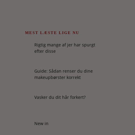
MEST LÆSTE LIGE NU
Rigtig mange af jer har spurgt
efter disse
Guide: Sådan renser du dine
makeupbørster korrekt
Vasker du dit hår forkert?
New in