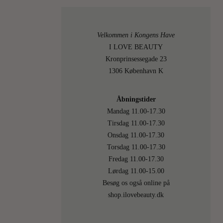
21
On
Velkommen i Kongens Have
NOVE
I LOVE BEAUTY
Kronprinsessegade 23
2024
1306 København K
Åbningstider
Mandag 11.00-17.30
Tirsdag 11.00-17.30
Onsdag 11.00-17.30
0
Torsdag 11.00-17.30
Fredag 11.00-17.30
Lørdag 11.00-15.00
Besøg os også online på
shop.ilovebeauty.dk
DIVERS
ILOVE