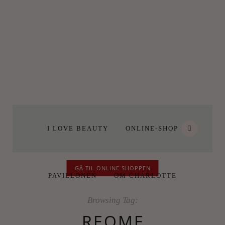
I LOVE BEAUTY
ONLINE-SHOP
GÅ TIL ONLINE SHOPPEN
PAVILLONEN
OM CHARLOTTE
Browsing Tag:
REOME