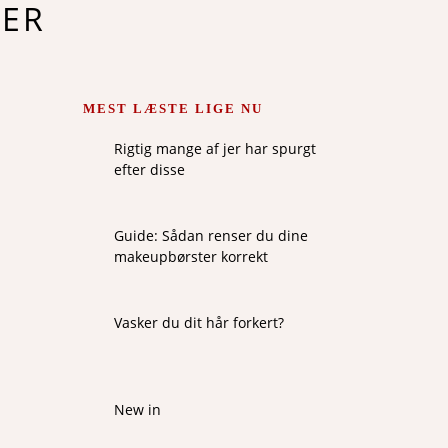
ER
MEST LÆSTE LIGE NU
Rigtig mange af jer har spurgt
efter disse
Guide: Sådan renser du dine
makeupbørster korrekt
Vasker du dit hår forkert?
New in