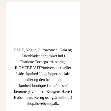
ELLE, Vogue, Eurowoman, Gala og
Aftonbladet har tjekket ind i
Charlotte Torpegaards særlige
ILOVEBEAUTYunivers, der tæller
både skønhedsblog, bøger, sociale
medier og den helt unikke
skønhedsboutique i en af de små
berømte pavilloner i Kongens Have i
København. Besøg os også online på
shop.ilovebeauty.dk.