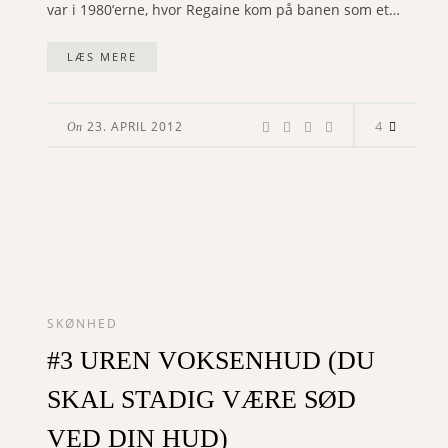
var i 1980’erne, hvor Regaine kom på banen som et…
LÆS MERE
4
23. APRIL 2012
On
SKØNHED
#3 UREN VOKSENHUD (DU
SKAL STADIG VÆRE SØD
VED DIN HUD)