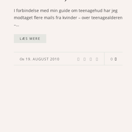
I forbindelse med min guide om teenagehud har jeg
modtaget flere mails fra kvinder – over teenagealderen
–…
LÆS MERE
0
19. AUGUST 2010
On