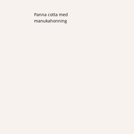
Panna cotta med
manukahonning