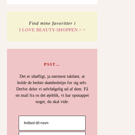
Find mine favoritter i
I LOVE BEAUTY-SHOPPEN > >
PSST…
Det er uhøfligt, ja nærmest taktløst, at
holde de bedste skønhedstips for sig selv.
Derfor deler vi selvfølgelig ud af dem. Få
en mail fra os det øjeblik, vi har opsnappet
noget, du skal vide.