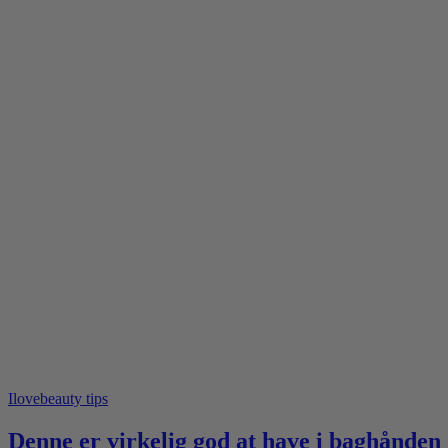
Ilovebeauty tips
Denne er virkelig god at have i baghånden