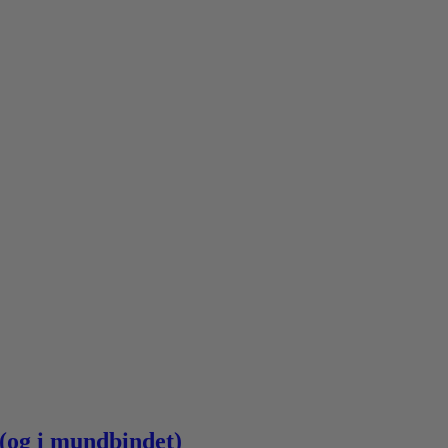
 (og i mundbindet)