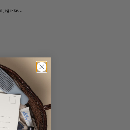
vil jeg ikke…