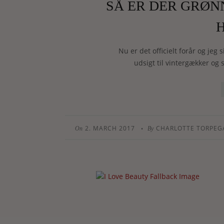
SÅ ER DER GRØN
Nu er det officielt forår og je
udsigt til vintergækker og s
2. MARCH 2017
CHARLOTTE TORPEG
•
On
By