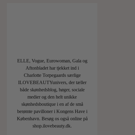
ELLE, Vogue, Eurowoman, Gala og
Aftonbladet har tjekket ind i
Charlotte Torpegaards særlige
ILOVEBEAUTYunivers, der tæller
både skønhedsblog, bøger, sociale
medier og den helt unikke
skønhedsboutique i en af de små
berømte pavilloner i Kongens Have i
København. Besøg os også online på
shop.ilovebeauty.dk.