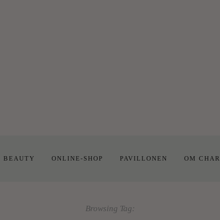
E BEAUTY
ONLINE-SHOP
PAVILLONEN
OM CHAR
Browsing Tag: