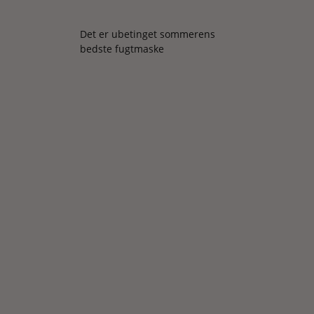
Det er ubetinget sommerens
bedste fugtmaske