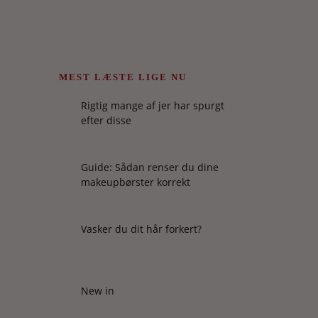
MEST LÆSTE LIGE NU
Rigtig mange af jer har spurgt
efter disse
Guide: Sådan renser du dine
makeupbørster korrekt
Vasker du dit hår forkert?
New in