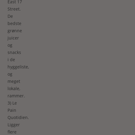
East 17
Street.
De
bedste
grønne
juicer
og
snacks
i de
hyggeliste,
og
meget
lokale,
rammer.
3) Le
Pain
Quotidien.
Ligger
flere