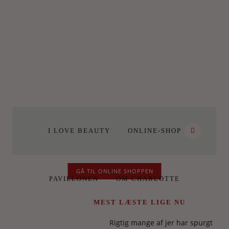
I LOVE BEAUTY
ONLINE-SHOP
GÅ TIL ONLINE SHOPPEN
PAVILLONEN
OM CHARLOTTE
MEST LÆSTE LIGE NU
Rigtig mange af jer har spurgt