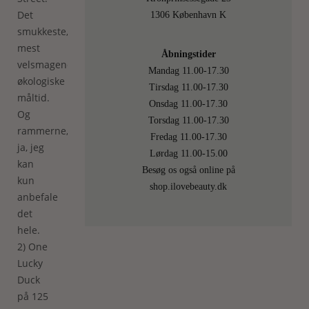
Det
1306 København K
smukkeste,
mest
Åbningstider
velsmagende
Mandag 11.00-17.30
økologiske
Tirsdag 11.00-17.30
måltid.
Onsdag 11.00-17.30
Og
Torsdag 11.00-17.30
rammerne,
Fredag 11.00-17.30
ja, jeg
Lørdag 11.00-15.00
kan
Besøg os også online på
kun
shop.ilovebeauty.dk
anbefale
det
hele.
2) One
Lucky
Duck
på 125