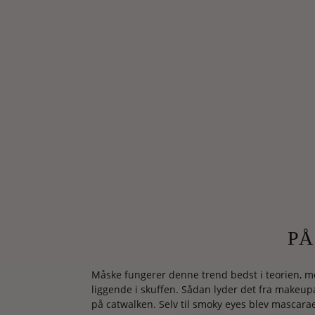
PÅ
Måske fungerer denne trend bedst i teorien, m
liggende i skuffen. Sådan lyder det fra makeupa
på catwalken. Selv til smoky eyes blev mascarae