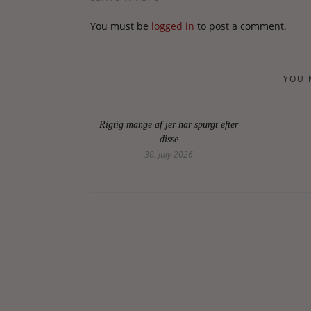
You must be
logged in
to post a comment.
YOU 
Rigtig mange af jer har spurgt efter
disse
30. July 2026