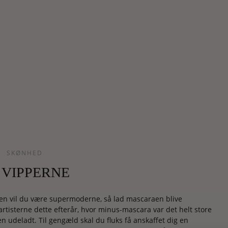
SKØNHED
 VIPPERNE
en vil du være supermoderne, så lad mascaraen blive
rtisterne dette efterår, hvor minus-mascara var det helt store
n udeladt. Til gengæld skal du fluks få anskaffet dig en