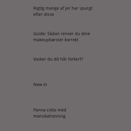
Rigtig mange af jer har spurgt
efter disse
Guide: Sådan renser du dine
makeupbørster korrekt
Vasker du dit hår forkert?
New in
Panna cotta med
manukahonning