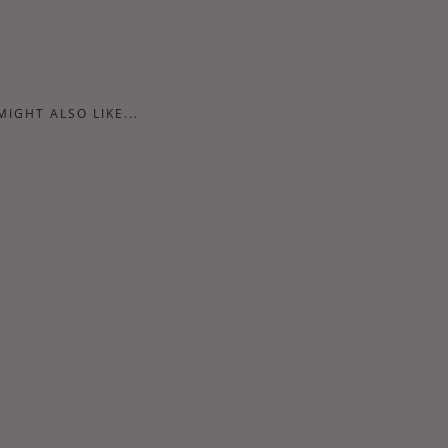
MIGHT ALSO LIKE...