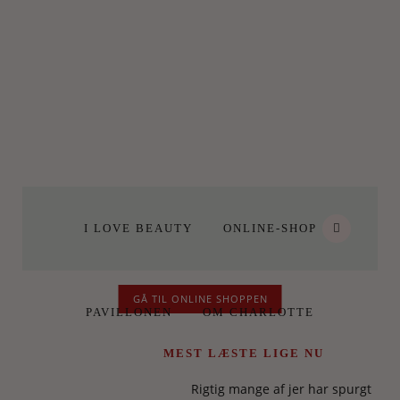
I LOVE BEAUTY
ONLINE-SHOP
GÅ TIL ONLINE SHOPPEN
PAVILLONEN
OM CHARLOTTE
MEST LÆSTE LIGE NU
Rigtig mange af jer har spurgt