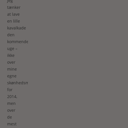
Jeg
tænker
at lave
en lille
kavalkade
den
kommende
uge –
ikke
over
mine
egne
skønhedsminder
for
2014,
men
over
de
mest