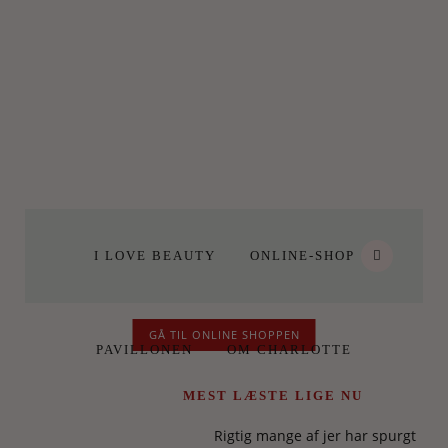
I LOVE BEAUTY
ONLINE-SHOP
GÅ TIL ONLINE SHOPPEN
PAVILLONEN
OM CHARLOTTE
MEST LÆSTE LIGE NU
Rigtig mange af jer har spurgt