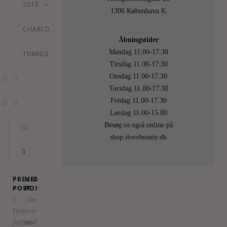
2015
•
By
1306 København K
CHARLOTTE
Åbningstider
Mandag 11.00-17.30
TORPEGAARD
Tirsdag 11.00-17.30
Onsdag 11.00-17.30
Torsdag 11.00-17.30
Fredag 11.00-17.30
Lørdag 11.00-15.00
Besøg os også online på
10
shop.ilovebeauty.dk
PREVIOUS
NEXT
POST
POST
Der
Denne
er
parfume
stadig