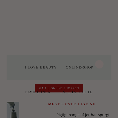
I LOVE BEAUTY
ONLINE-SHOP
GÅ TIL ONLINE SHOPPEN
PAVILLONEN
OM CHARLOTTE
MEST LÆSTE LIGE NU
Rigtig mange af jer har spurgt