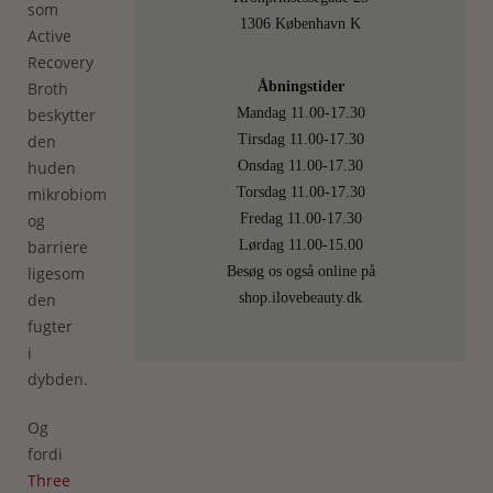
som
1306 København K
Active
Recovery
Åbningstider
Broth
Mandag 11.00-17.30
beskytter
Tirsdag 11.00-17.30
den
Onsdag 11.00-17.30
huden
Torsdag 11.00-17.30
mikrobiom
Fredag 11.00-17.30
og
Lørdag 11.00-15.00
barriere
Besøg os også online på
ligesom
shop.ilovebeauty.dk
den
fugter
i
dybden.
Og
fordi
Three