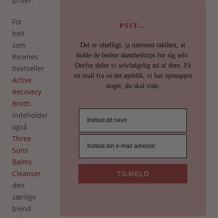
priser.
For
PSST…
helt
som
Det er uhøfligt, ja nærmest taktløst, at
holde de bedste skønhedstips for sig selv.
Reomes
Derfor deler vi selvfølgelig ud af dem. Få
bestseller
en mail fra os det øjeblik, vi har opsnappet
Active
noget, du skal vide.
Recovery
Broth
,
indeholder
også
Three
Suns
Balms
Cleanser
TILMELD
den
særlige
blend