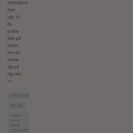
nyhedsbrev
hver
uge. Er
du
endnu
ikke på
listen,
kan du
melde
dig på
lige
her
<<
ANSIGTSRENS
REOME
THREE
SUNS
BALM
CLEANSER