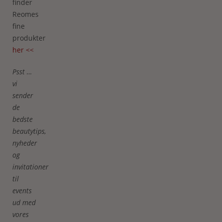
finder
Reomes
fine
produkter
her <<
Psst …
vi
sender
de
bedste
beautytips,
nyheder
og
invitationer
til
events
ud med
vores