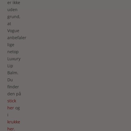
er ikke
uden
grund,
at
Vogue
anbefaler
lige
netop
Luxury
Lip
Balm.
Du
finder
den på
stick
her
og
i
krukke
her.