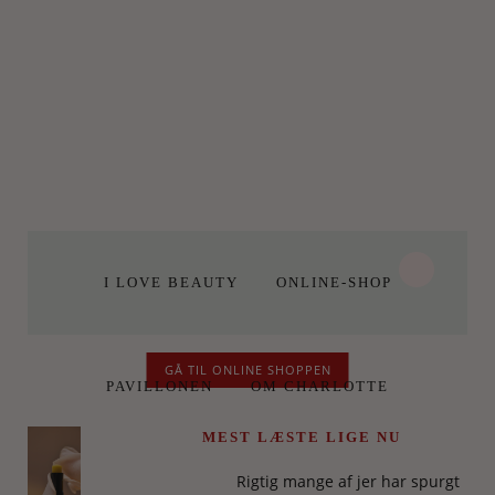
I LOVE BEAUTY
ONLINE-SHOP
GÅ TIL ONLINE SHOPPEN
PAVILLONEN
OM CHARLOTTE
MEST LÆSTE LIGE NU
Rigtig mange af jer har spurgt