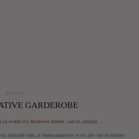
DIVERSE
ATIVE GARDEROBE
Og så endda fra
Westman Atelier
. Lad os uddybe …
il du allerede vide, at makeupbørster er en stor del af hendes