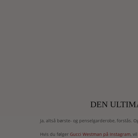
DEN ULTIM
Ja, altså børste- og penselgarderobe, forstås. 
Hvis du følger
Gucci Westman på Instagram
, v