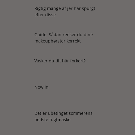
Rigtig mange af jer har spurgt
efter disse
Guide: Sådan renser du dine
makeupbørster korrekt
Vasker du dit hår forkert?
New in
Det er ubetinget sommerens
bedste fugtmaske