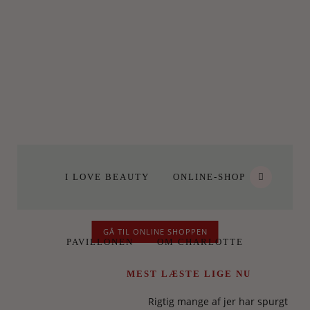
I LOVE BEAUTY
ONLINE-SHOP
GÅ TIL ONLINE SHOPPEN
PAVILLONEN
OM CHARLOTTE
MEST LÆSTE LIGE NU
Rigtig mange af jer har spurgt