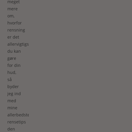
meget
mere
om,
hvorfor
rensning
er det
allervigtigste,
du kan
gøre
for din
hud,
så
byder
jeg ind
med
mine
allerbedste
rensetips
den