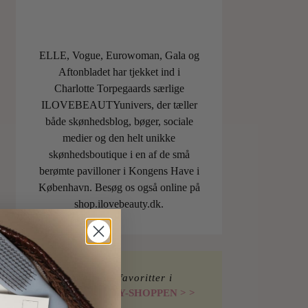
ELLE, Vogue, Eurowoman, Gala og
Aftonbladet har tjekket ind i
Charlotte Torpegaards særlige
ILOVEBEAUTYunivers, der tæller
både skønhedsblog, bøger, sociale
medier og den helt unikke
skønhedsboutique i en af de små
berømte pavilloner i Kongens Have i
København. Besøg os også online på
shop.ilovebeauty.dk.
Find mine favoritter i
I LOVE BEAUTY-SHOPPEN > >