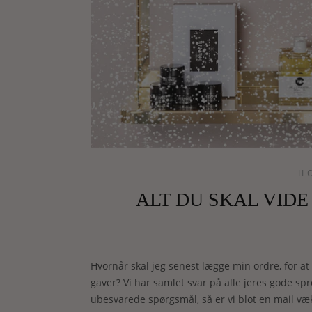
IL
ALT DU SKAL VID
Hvornår skal jeg senest lægge min ordre, for at 
gaver? Vi har samlet svar på alle jeres gode s
ubesvarede spørgsmål, så er vi blot en mail væ