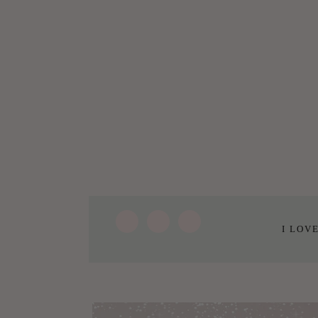
I LOV