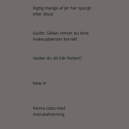
Rigtig mange af jer har spurgt
efter disse
Guide: Sådan renser du dine
makeupbørster korrekt
Vasker du dit hår forkert?
New in
Panna cotta med
manukahonning