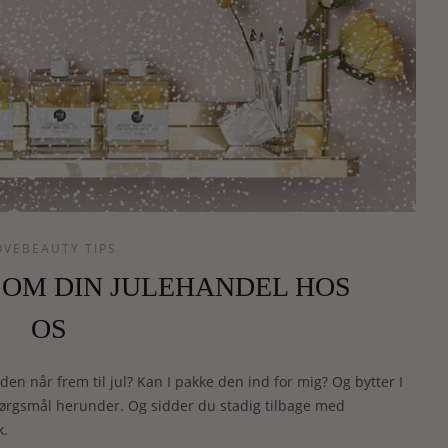
OVEBEAUTY TIPS
E OM DIN JULEHANDEL HOS
OS
den når frem til jul? Kan I pakke den ind for mig? Og bytter I
prørgsmål herunder. Og sidder du stadig tilbage med
k.