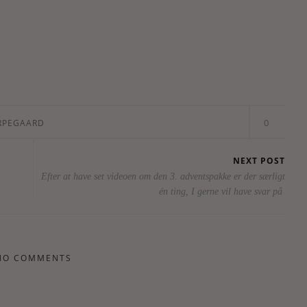
0
RPEGAARD
NEXT POST
Efter at have set videoen om den 3. adventspakke er der særligt
én ting, I gerne vil have svar på
NO COMMENTS