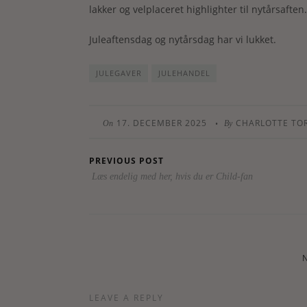
lakker og velplaceret highlighter til nytårsaften.
Juleaftensdag og nytårsdag har vi lukket.
JULEGAVER
JULEHANDEL
17. DECEMBER 2025
CHARLOTTE TO
•
On
By
PREVIOUS POST
Læs endelig med her, hvis du er Child-fan
LEAVE A REPLY