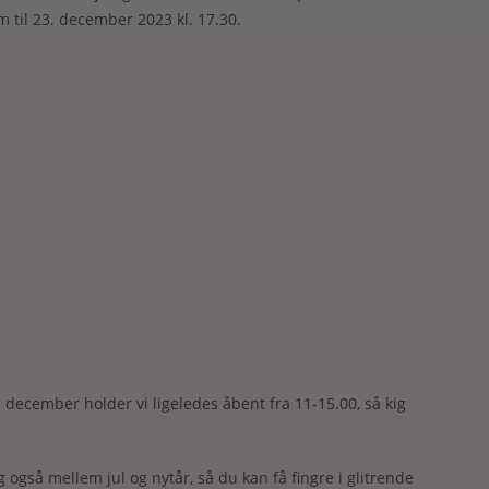
 til 23. december 2023 kl. 17.30.
ecember holder vi ligeledes åbent fra 11-15.00, så kig
 også mellem jul og nytår, så du kan få fingre i glitrende