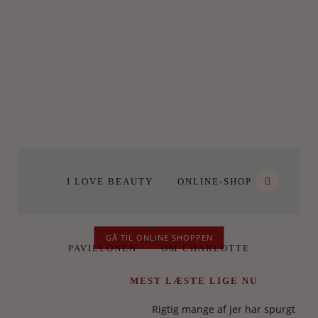
I LOVE BEAUTY
ONLINE-SHOP
GÅ TIL ONLINE SHOPPEN
PAVILLONEN
OM CHARLOTTE
MEST LÆSTE LIGE NU
Rigtig mange af jer har spurgt