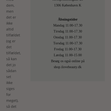
dem,
1306 København K
men
det er
Åbningstider
ikke
Mandag 11.00-17.30
altid
Tirsdag 11.00-17.30
tilfældet
Onsdag 11.00-17.30
(og er
Torsdag 11.00-17.30
det
Fredag 11.00-17.30
tilfældet,
Lørdag 11.00-15.00
så kan
Besøg os også online på
det jo
shop.ilovebeauty.dk
sådan
set
ikke
siges
for
meget),
så det