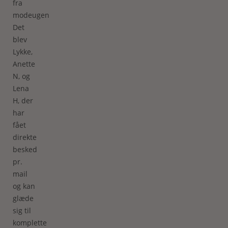
fra
modeugen.
Det
blev
Lykke,
Anette
N, og
Lena
H, der
har
fået
direkte
besked
pr.
mail
og kan
glæde
sig til
komplette