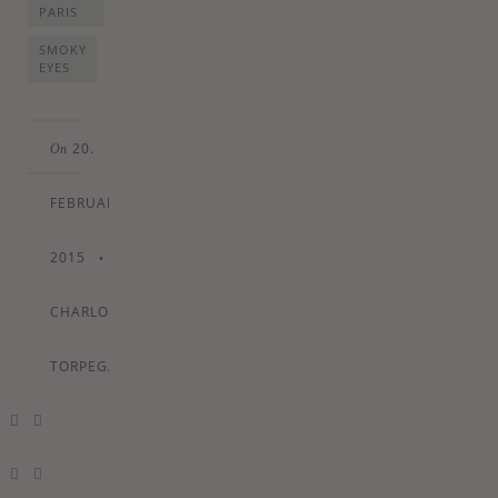
PARIS
SMOKY
EYES
20.
On
FEBRUARY
2015
•
By
CHARLOTTE
TORPEGAARD