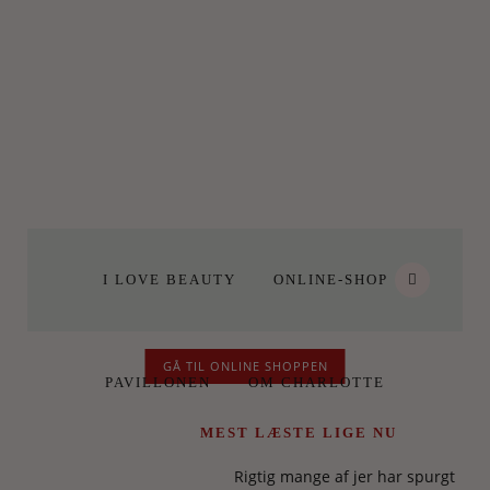
I LOVE BEAUTY
ONLINE-SHOP
GÅ TIL ONLINE SHOPPEN
PAVILLONEN
OM CHARLOTTE
MEST LÆSTE LIGE NU
Rigtig mange af jer har spurgt