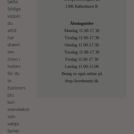
tætte,
1306 København K
fyldige
vipper,
du
Åbningstider
altid
Mandag 11.00-17.30
har
Tirsdag 11.00-17.30
drømt
Onsdag 11.00-17.30
om.
Torsdag 11.00-17.30
Oven i
Fredag 11.00-17.30
hatten
Lørdag 11.00-15.00
får du
Besøg os også online på
to
shop.ilovebeauty.dk
Eyeliners
(du
kan
ovenikøbet
selv
vælge
farver