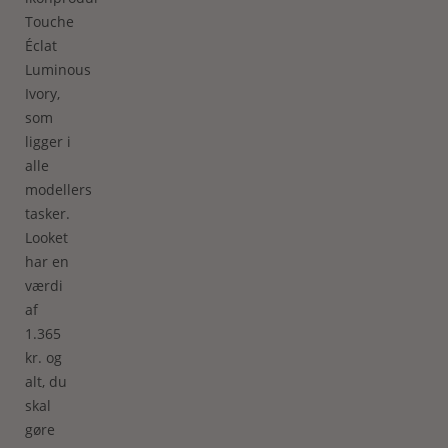
Touche
Éclat
Luminous
Ivory,
som
ligger i
alle
modellers
tasker.
Looket
har en
værdi
af
1.365
kr. og
alt, du
skal
gøre