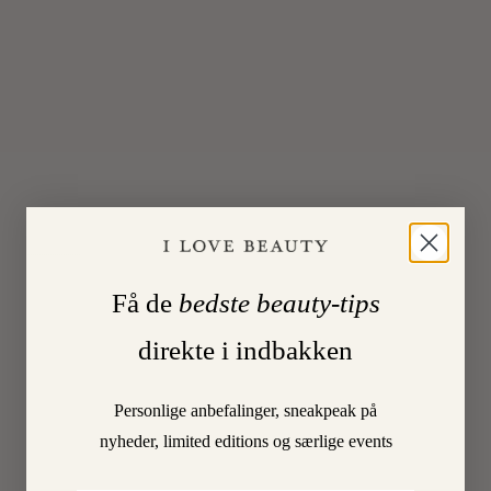
i
byen
🙂
Super
præmie
–
krydser
fingre!
Få de
bedste beauty-tips
BENTE
Log
in to
12.
Reply
direkte i indbakken
September
2013
at
10:23
Personlige anbefalinger, sneakpeak på
At
nyheder, limited editions og særlige events
bruge