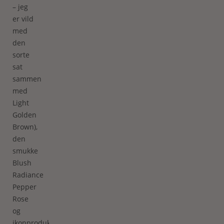
– jeg
er vild
med
den
sorte
sat
sammen
med
Light
Golden
Brown),
den
smukke
Blush
Radiance
Pepper
Rose
og
ikonproduktet