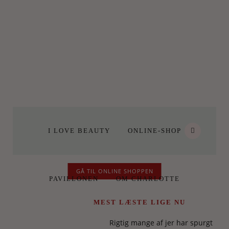
I LOVE BEAUTY
ONLINE-SHOP
GÅ TIL ONLINE SHOPPEN
PAVILLONEN
OM CHARLOTTE
MEST LÆSTE LIGE NU
Rigtig mange af jer har spurgt