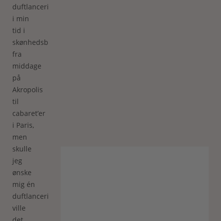
duftlanceringer
i min
tid i
skønhedsbranchen,
fra
middage
på
Akropolis
til
cabaret’er
i Paris,
men
skulle
jeg
ønske
mig én
duftlancering,
ville
det