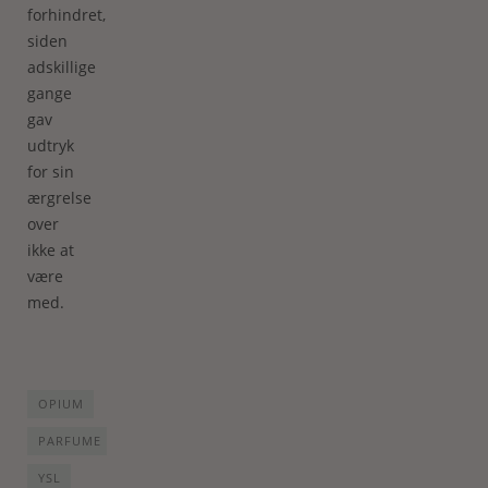
forhindret,
siden
adskillige
gange
gav
udtryk
for sin
ærgrelse
over
ikke at
være
med.
OPIUM
PARFUME
YSL