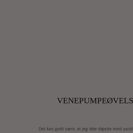
VENEPUMPEØVELSE
Det kan godt være, at jeg ikke døjede med vand