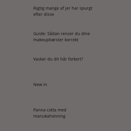
Rigtig mange af jer har spurgt
efter disse
Guide: Sådan renser du dine
makeupbørster korrekt
Vasker du dit hår forkert?
New in
Panna cotta med
manukahonning