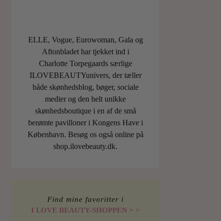
ELLE, Vogue, Eurowoman, Gala og
Aftonbladet har tjekket ind i
Charlotte Torpegaards særlige
ILOVEBEAUTYunivers, der tæller
både skønhedsblog, bøger, sociale
medier og den helt unikke
skønhedsboutique i en af de små
berømte pavilloner i Kongens Have i
København. Besøg os også online på
shop.ilovebeauty.dk.
Find mine favoritter i
I LOVE BEAUTY-SHOPPEN > >