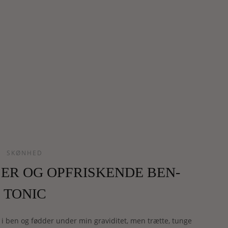
SKØNHED
R OG OPFRISKENDE BEN-
TONIC
 i ben og fødder under min graviditet, men trætte, tunge