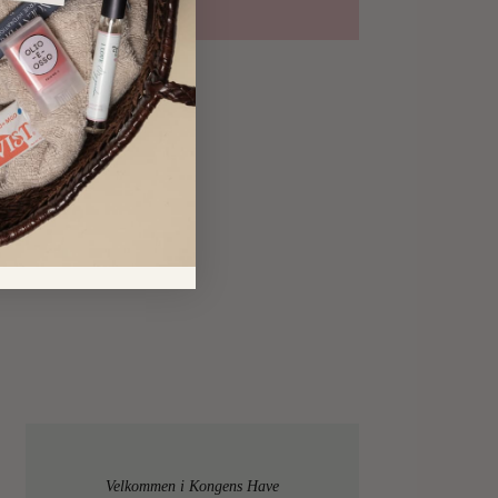
Velkommen i Kongens Have