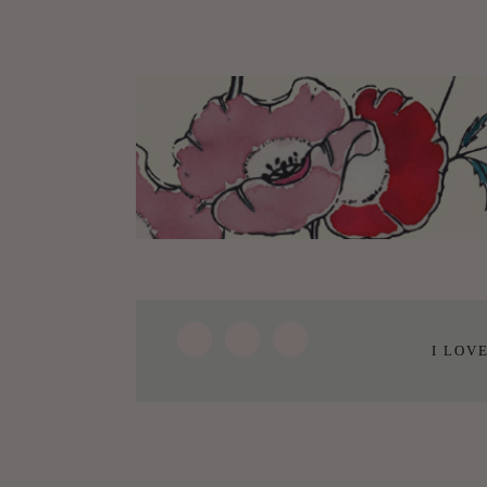
I LOV