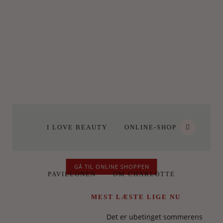
I LOVE BEAUTY
ONLINE-SHOP
GÅ TIL ONLINE SHOPPEN
PAVILLONEN
OM CHARLOTTE
MEST LÆSTE LIGE NU
Det er ubetinget sommerens