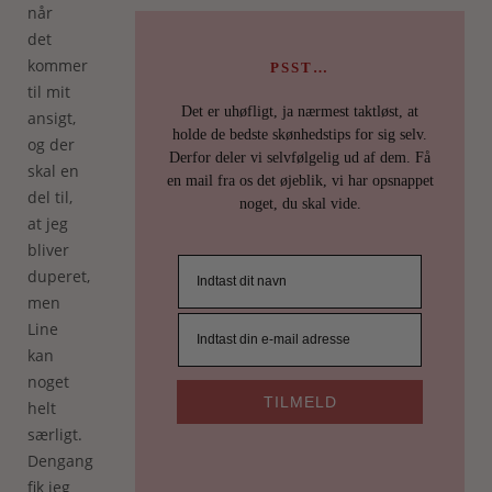
når
det
kommer
PSST…
til mit
Det er uhøfligt, ja nærmest taktløst, at
ansigt,
holde de bedste skønhedstips for sig selv.
og der
Derfor deler vi selvfølgelig ud af dem. Få
skal en
en mail fra os det øjeblik, vi har opsnappet
del til,
noget, du skal vide.
at jeg
bliver
duperet,
men
Line
kan
noget
TILMELD
helt
særligt.
Dengang
fik jeg