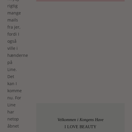
rigtig
mange
mails
fra jer,
fordi I
også
ville i
hænderne
på
Line.
Det
kan I
komme
nu. For
Line
har
netop
Velkommen i Kongens Have
åbnet
I LOVE BEAUTY