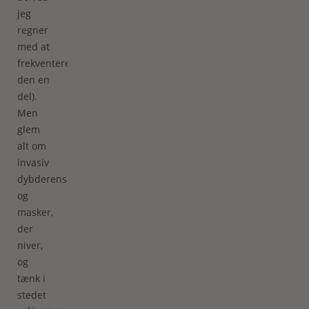
jeg
regner
med at
frekventere
den en
del).
Men
glem
alt om
invasiv
dybderens
og
masker,
der
niver,
og
tænk i
stedet