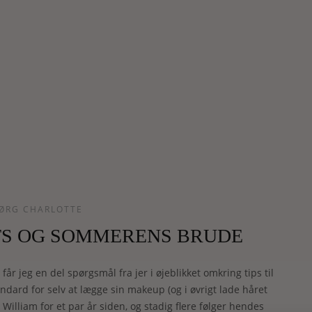
ØRG CHARLOTTE
TS OG SOMMERENS BRUDE
får jeg en del spørgsmål fra jer i øjeblikket omkring tips til
dard for selv at lægge sin makeup (og i øvrigt lade håret
 William for et par år siden, og stadig flere følger hendes