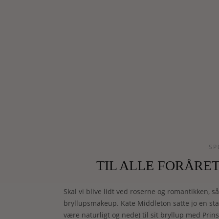
SP
TIL ALLE FORÅRE
Skal vi blive lidt ved roserne og romantikken, så 
bryllupsmakeup. Kate Middleton satte jo en stan
være naturligt og nede) til sit bryllup med Prins