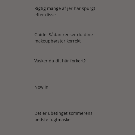
Rigtig mange af jer har spurgt
efter disse
Guide: Sådan renser du dine
makeupbørster korrekt
Vasker du dit hår forkert?
New in
Det er ubetinget sommerens
bedste fugtmaske