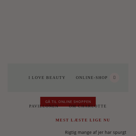
I LOVE BEAUTY
ONLINE-SHOP
GÅ TIL ONLINE SHOPPEN
PAVILLONEN
OM CHARLOTTE
MEST LÆSTE LIGE NU
Rigtig mange af jer har spurgt