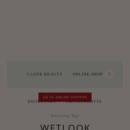
I LOVE BEAUTY
ONLINE-SHOP
GÅ TIL ONLINE SHOPPEN
PAVILLONEN
OM CHARLOTTE
Browsing Tag:
WETLOOK