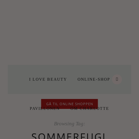
I LOVE BEAUTY
ONLINE-SHOP
GÅ TIL ONLINE SHOPPEN
PAVILLONEN
OM CHARLOTTE
Browsing Tag:
SOMMERFUGL