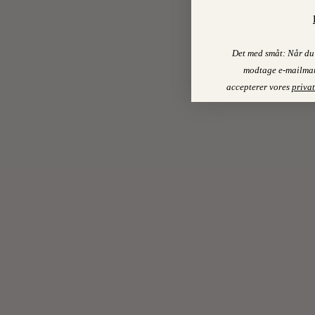
Det med småt: Når du 
modtage e-mailmar
accepterer vores
privat