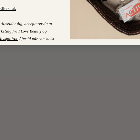
Ellers tak
tilmelder dig, accepterer du at
keting fra I Love Beauty og
livspolitik
.
Afmeld når som helst