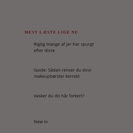
MEST LÆSTE LIGE NU
Rigtig mange af jer har spurgt
efter disse
Guide: Sådan renser du dine
makeupbørster korrekt
Vasker du dit hår forkert?
New in