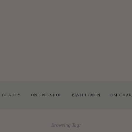
E BEAUTY
ONLINE-SHOP
PAVILLONEN
OM CHAR
Browsing Tag: