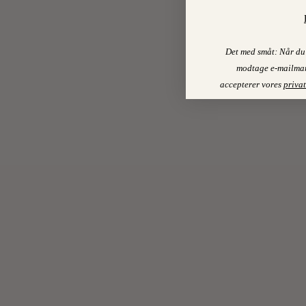
Det med småt: Når du 
modtage e-mailmar
accepterer vores
privat