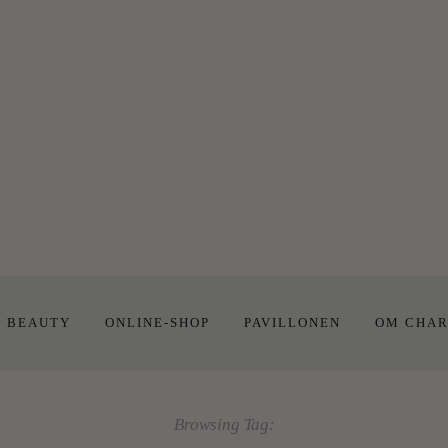
E BEAUTY
ONLINE-SHOP
PAVILLONEN
OM CHAR
Browsing Tag: