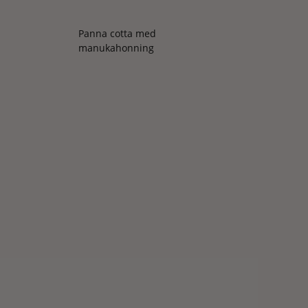
Panna cotta med
manukahonning