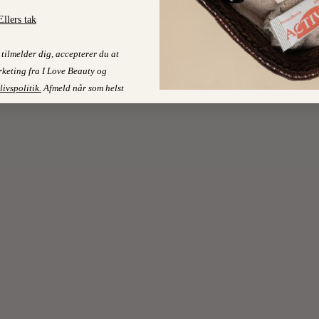
Ellers tak
tilmelder dig, accepterer du at
keting fra I Love Beauty og
livspolitik
.
Afmeld når som helst