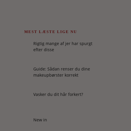
MEST LÆSTE LIGE NU
Rigtig mange af jer har spurgt
efter disse
Guide: Sådan renser du dine
makeupbørster korrekt
Vasker du dit hår forkert?
New in