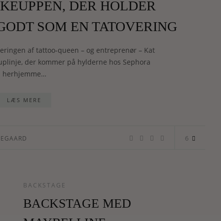
AKEUPPEN, DER HOLDER
 GODT SOM EN TATOVERING
anceringen af tattoo-queen – og entreprenør – Kat
plinje, der kommer på hylderne hos Sephora
herhjemme…
LÆS MERE
6
PEGAARD
BACKSTAGE
BACKSTAGE MED