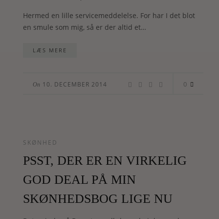
Hermed en lille servicemeddelelse. For har I det blot
en smule som mig, så er der altid et…
LÆS MERE
0
10. DECEMBER 2014
On
SKØNHED
PSST, DER ER EN VIRKELIG
GOD DEAL PÅ MIN
SKØNHEDSBOG LIGE NU