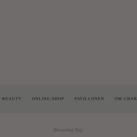
E BEAUTY
ONLINE-SHOP
PAVILLONEN
OM CHAR
Browsing Tag: