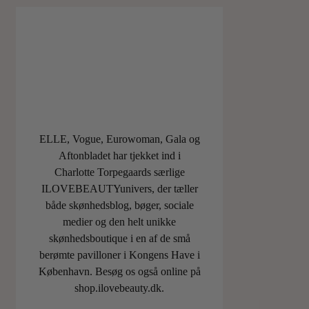
ELLE, Vogue, Eurowoman, Gala og
Aftonbladet har tjekket ind i
Charlotte Torpegaards særlige
ILOVEBEAUTYunivers, der tæller
både skønhedsblog, bøger, sociale
medier og den helt unikke
skønhedsboutique i en af de små
berømte pavilloner i Kongens Have i
København. Besøg os også online på
shop.ilovebeauty.dk.