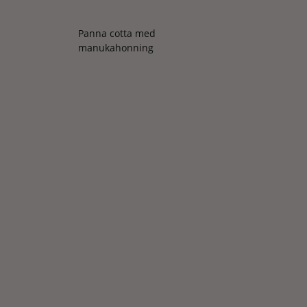
Panna cotta med
manukahonning