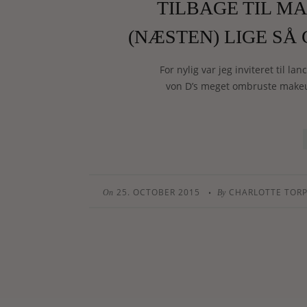
TILBAGE TIL M
(NÆSTEN) LIGE SÅ
For nylig var jeg inviteret til l
von D’s meget ombruste makeu
25. OCTOBER 2015
CHARLOTTE TOR
•
On
By