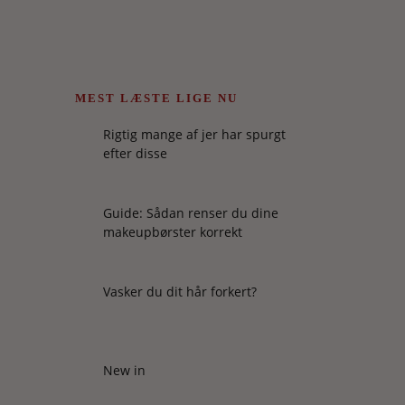
MEST LÆSTE LIGE NU
Rigtig mange af jer har spurgt
efter disse
Guide: Sådan renser du dine
makeupbørster korrekt
Vasker du dit hår forkert?
New in