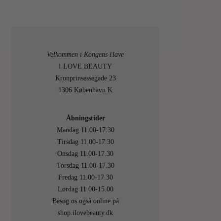
Velkommen i Kongens Have
I LOVE BEAUTY
Kronprinsessegade 23
1306 København K
Åbningstider
Mandag 11.00-17.30
Tirsdag 11.00-17.30
Onsdag 11.00-17.30
Torsdag 11.00-17.30
Fredag 11.00-17.30
Lørdag 11.00-15.00
Besøg os også online på
shop.ilovebeauty.dk