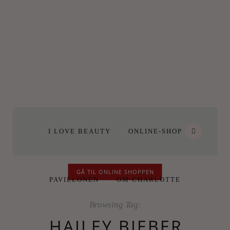
I LOVE BEAUTY
ONLINE-SHOP
GÅ TIL ONLINE SHOPPEN
PAVILLONEN
OM CHARLOTTE
Browsing Tag:
HAILEY BIEBER