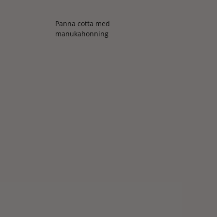
Panna cotta med
manukahonning