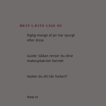
MEST LÆSTE LIGE NU
Rigtig mange af jer har spurgt
efter disse
Guide: Sådan renser du dine
makeupbørster korrekt
Vasker du dit hår forkert?
New in