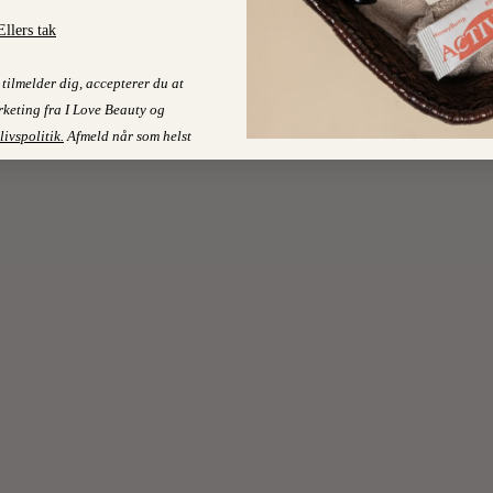
Ellers tak
tilmelder dig, accepterer du at
keting fra I Love Beauty og
livspolitik
.
Afmeld når som helst