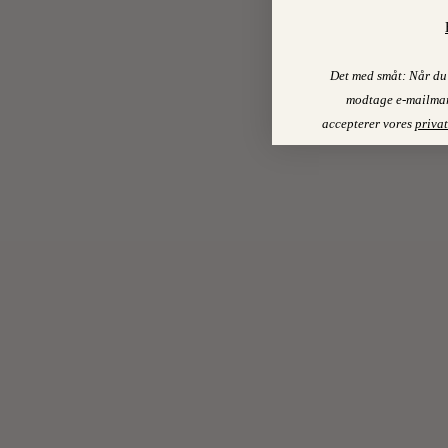
Det med småt: Når du 
modtage e-mailmar
accepterer vores
privat