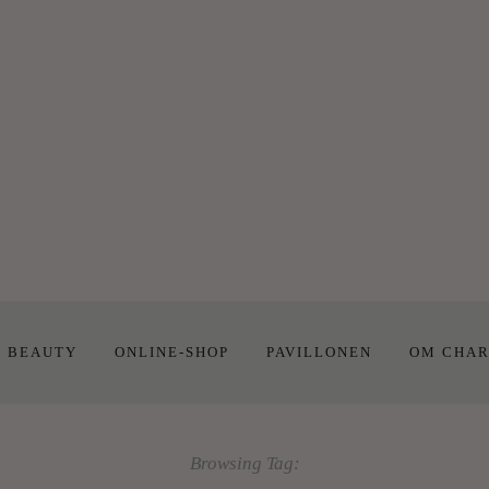
E BEAUTY
ONLINE-SHOP
PAVILLONEN
OM CHAR
Browsing Tag: