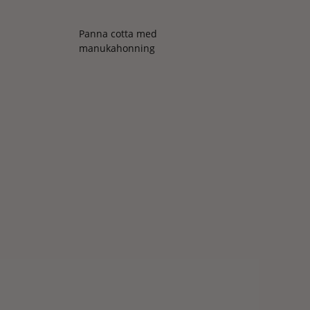
Panna cotta med
manukahonning