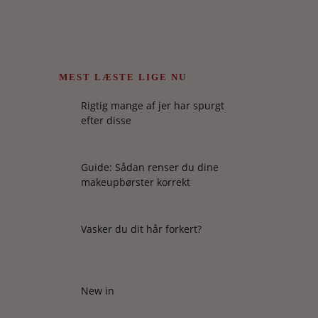
MEST LÆSTE LIGE NU
Rigtig mange af jer har spurgt
efter disse
Guide: Sådan renser du dine
makeupbørster korrekt
Vasker du dit hår forkert?
New in