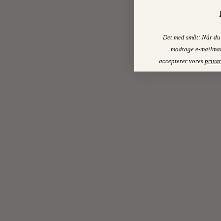
Det med småt: Når du 
modtage e-mailmar
accepterer vores
privat