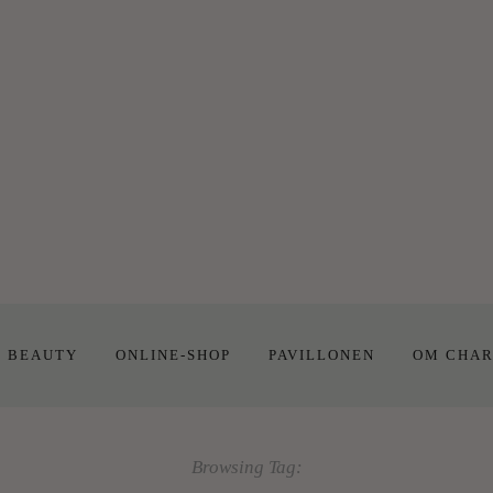
E BEAUTY
ONLINE-SHOP
PAVILLONEN
OM CHAR
Browsing Tag: