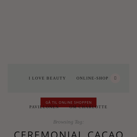
I LOVE BEAUTY
ONLINE-SHOP
GÅ TIL ONLINE SHOPPEN
PAVILLONEN
OM CHARLOTTE
Browsing Tag:
CEREMONIAL CACAO