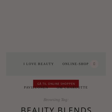
I LOVE BEAUTY
ONLINE-SHOP
GÅ TIL ONLINE SHOPPEN
PAVILLONEN
OM CHARLOTTE
Browsing Tag:
BEAUTY BLENDS