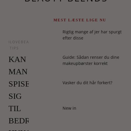
MEST LÆSTE LIGE NU
Rigtig mange af jer har spurgt
efter disse
ILOVEBEAUTY
TIPS
Guide: Sådan renser du dine
KAN
makeupbørster korrekt
MAN
SPISE
Vasker du dit hår forkert?
SIG
TIL
New in
BEDRE