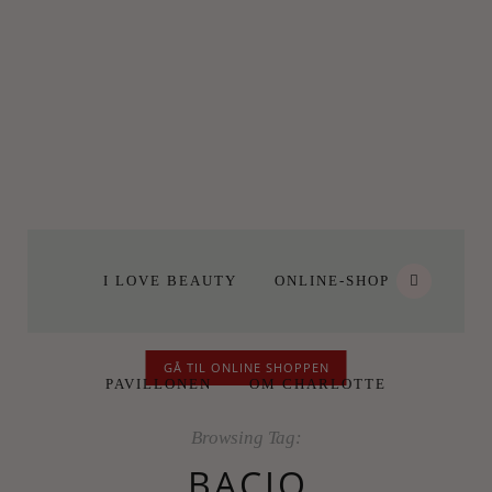
I LOVE BEAUTY
ONLINE-SHOP
GÅ TIL ONLINE SHOPPEN
PAVILLONEN
OM CHARLOTTE
Browsing Tag:
BACIO