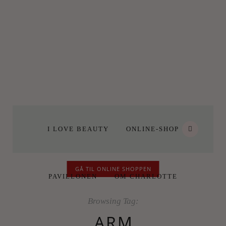
I LOVE BEAUTY
ONLINE-SHOP
GÅ TIL ONLINE SHOPPEN
PAVILLONEN
OM CHARLOTTE
Browsing Tag:
ARM