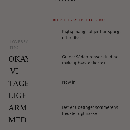
MEST LÆSTE LIGE NU
Rigtig mange af jer har spurgt
efter disse
ILOVEBEAUTY
TIPS
Guide: Sådan renser du dine
OKAY,
makeupbørster korrekt
VI
TAGER
New in
LIGE
ARMENE
Det er ubetinget sommerens
bedste fugtmaske
MED